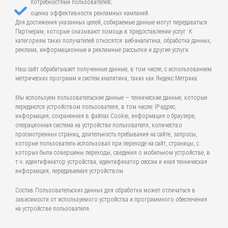
потребностями пользователей;
оценка эффективности рекламных кампаний.
Для достижения указанных целей, собираемые данные могут передаваться
Партнерам, которые оказывают помощь в предоставлении услуг. К
категориям таких получателей относятся: веб-аналитика, обработка данных,
реклама, информационные и рекламные рассылки и другие услуги.
Наш сайт обрабатывает полученные данные, в том числе, с использованием
метрических программ и систем аналитики, таких как Яндекс.Метрика.
Мы используем пользовательские данные — технические данные, которые
передаются устройством пользователя, в том числе: IP-адрес,
информация, сохраненная в файлах Cookie, информация о браузере,
операционная система на устройстве пользователя, количество
просмотренных страниц, длительность пребывания на сайте, запросы,
которые пользователь использовал при переходе на сайт, страницы, с
которых были совершены переходы, сведения о мобильном устройстве, в
т.ч. идентификатор устройства, идентификатор сессии и иная техническая
информация, передаваемая устройством.
Состав Пользовательских данных для обработки может отличаться в
зависимости от используемого устройства и программного обеспечения
на устройстве пользователя.