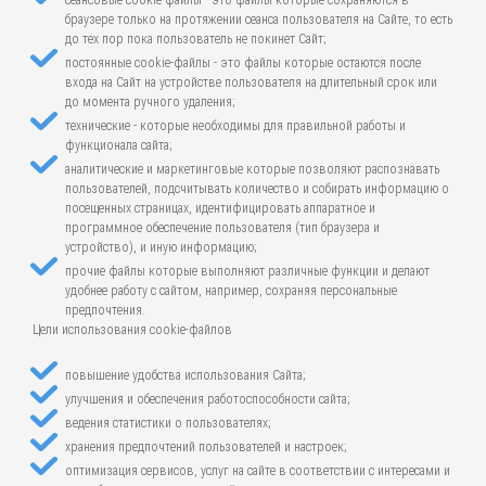
сеансовые cookie-файлы - это файлы которые сохраняются в
браузере только на протяжении сеанса пользователя на Сайте, то есть
до тех пор пока пользователь не покинет Сайт;
постоянные cookie-файлы - это файлы которые остаются после
входа на Сайт на устройстве пользователя на длительный срок или
до момента ручного удаления;
технические - которые необходимы для правильной работы и
функционала сайта;
аналитические и маркетинговые которые позволяют распознавать
пользователей, подсчитывать количество и собирать информацию о
посещенных страницах, идентифицировать аппаратное и
программное обеспечение пользователя (тип браузера и
устройство), и иную информацию;
прочие файлы которые выполняют различные функции и делают
удобнее работу с сайтом, например, сохраняя персональные
предпочтения.
Цели использования cookie-файлов
повышение удобства использования Сайта;
улучшения и обеспечения работоспособности сайта;
ведения статистики о пользователях;
хранения предпочтений пользователей и настроек;
оптимизация сервисов, услуг на сайте в соответствии с интересами и