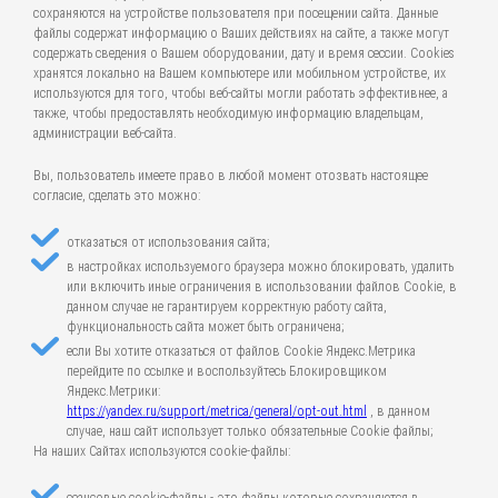
сохраняются на устройстве пользователя при посещении сайта. Данные
файлы содержат информацию о Ваших действиях на сайте, а также могут
содержать сведения о Вашем оборудовании, дату и время сессии. Cookies
хранятся локально на Вашем компьютере или мобильном устройстве, их
используются для того, чтобы веб-сайты могли работать эффективнее, а
также, чтобы предоставлять необходимую информацию владельцам,
администрации веб-сайта.
Вы, пользователь имеете право в любой момент отозвать настоящее
согласие, сделать это можно:
отказаться от использования сайта;
в настройках используемого браузера можно блокировать, удалить
или включить иные ограничения в использовании файлов Cookie, в
данном случае не гарантируем корректную работу сайта,
функциональность сайта может быть ограничена;
если Вы хотите отказаться от файлов Cookie Яндекс.Метрика
перейдите по ссылке и воспользуйтесь Блокировщиком
Яндекс.Метрики:
https://yandex.ru/support/metrica/general/opt-out.html
, в данном
случае, наш сайт использует только обязательные Cookie файлы;
На наших Сайтах используются cookie-файлы: