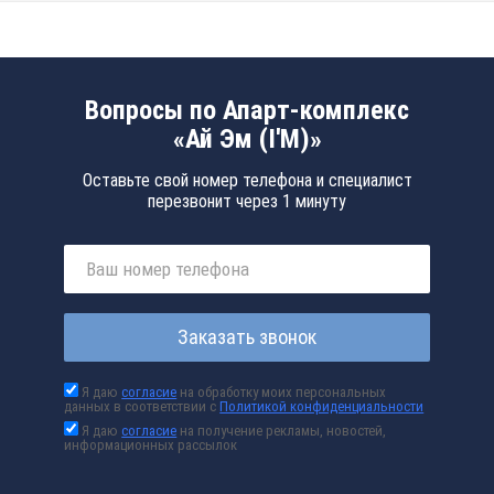
Вопросы по Апарт-комплекс
«Ай Эм (I'M)»
Оставьте свой номер телефона и специалист
перезвонит через 1 минуту
Заказать звонок
Я даю
согласие
на обработку моих персональных
данных в соответствии с
Политикой конфиденциальности
Я даю
согласие
на получение рекламы, новостей,
информационных рассылок